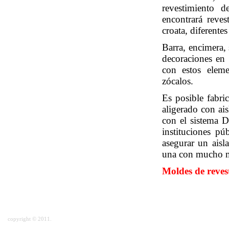
revestimiento 
encontrará reves
croata, diferente
Barra, encimera, 
decoraciones en 
con estos eleme
zócalos.
Es posible fabri
aligerado con ai
con el sistema Dr
instituciones pú
asegurar un aisl
una con mucho m
Moldes de reves
copyright © 2011.